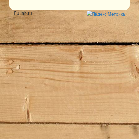
Fu-lab.ru