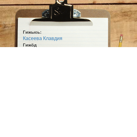
Гижысь:
Касеева Клавдия
Гижӧд
"Ми кӧ — нимтӧмаяс..."
Жанр:
Кывбур
Ӧшмӧс:
Вын (2022)