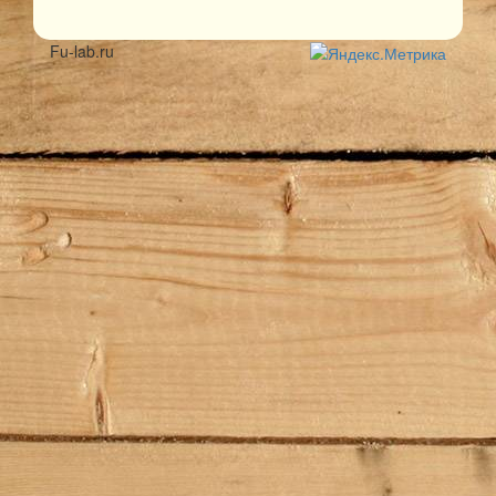
Fu-lab.ru