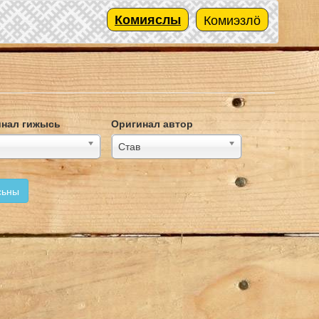
Комияслы
Комиэзлӧ
инал гижысь
Оригинал автор
Став
сьны