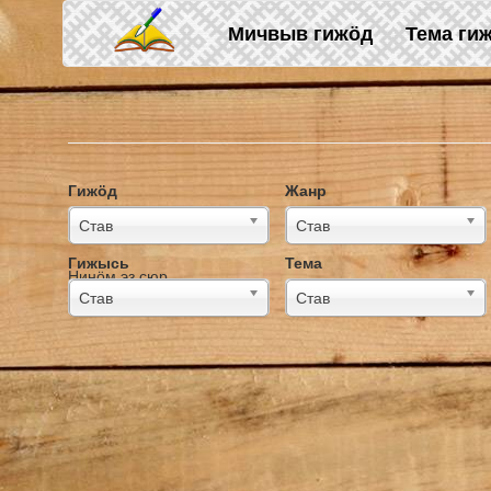
Skip to main content
Мичвыв гижӧд
Тема ги
Гижӧд
Жанр
Став
Став
Гижысь
Тема
Нинӧм эз сюр.
Став
Став