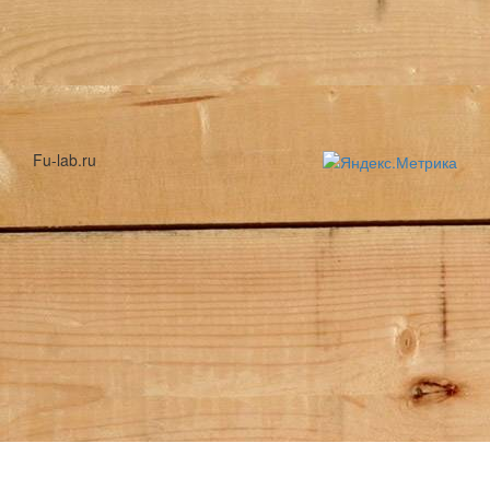
Fu-lab.ru