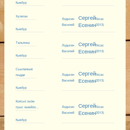
Кывбур
Хулиган
Сергей
Лодыгин
Лӧсас
Есенин
Василий
(2013)
Кывбур
Тальянка
Сергей
Лодыгин
Лӧсас
Есенин
Василий
(2013)
Кывбур
Сьыланкыв
Сергей
Лодыгин
Лӧсас
пыдди
Есенин
Василий
(2013)
Кывбур
Коясьӧ льӧм
Сергей
Лодыгин
Лӧсас
пуыс лымйӧн...
Есенин
Василий
(2013)
Кывбур