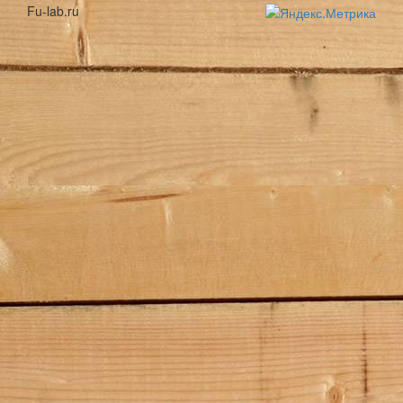
Fu-lab.ru