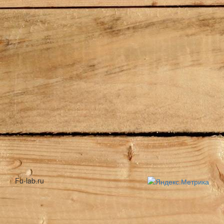
Fu-lab.ru