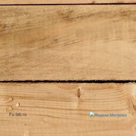
Fu-lab.ru