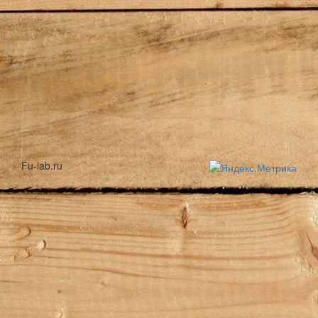
Fu-lab.ru