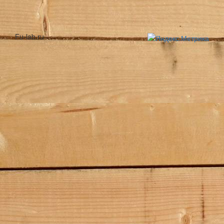
Fu-lab.ru