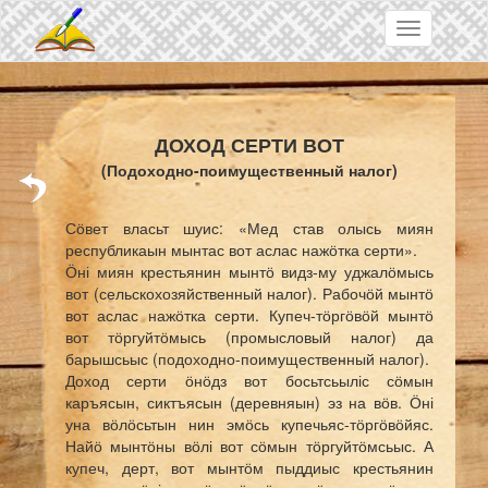
Skip to main content
Toggle
navigation
ДОХОД СЕРТИ ВОТ
(
Подоходно-поимущественный налог
)
Сӧвет власьт шуис: «Мед став олысь миян
республикаын мынтас вот аслас нажӧтка серти».
Ӧні миян крестьянин мынтӧ видз-му уджалӧмысь
вот (
сельскохозяйственный налог
). Рабочӧй мынтӧ
вот аслас нажӧтка серти. Купеч-тӧргӧвӧй мынтӧ
вот тӧргуйтӧмысь (
промысловый налог
) да
барышсьыс (
подоходно-поимущественный налог
).
Доход серти ӧнӧдз вот босьтсьыліс сӧмын
каръясын, сиктъясын (деревняын) эз на вӧв. Ӧні
уна вӧлӧсьтын нин эмӧсь купечьяс-тӧргӧвӧйяс.
Найӧ мынтӧны вӧлі вот сӧмын тӧргуйтӧмсьыс. А
купеч, дерт, вот мынтӧм пыддиыс крестьянин