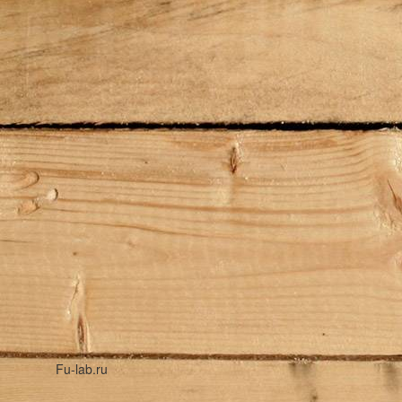
Fu-lab.ru