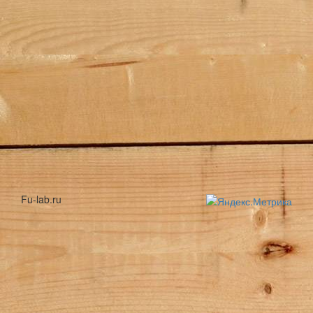
Fu-lab.ru