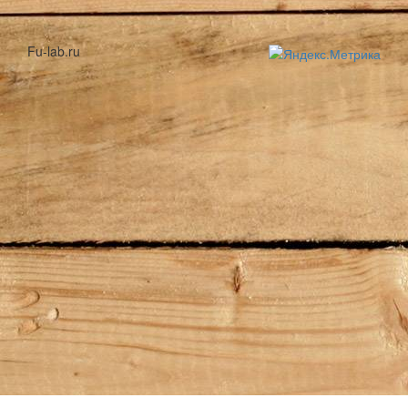
Fu-lab.ru