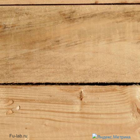
Fu-lab.ru