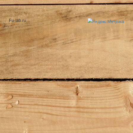
Fu-lab.ru