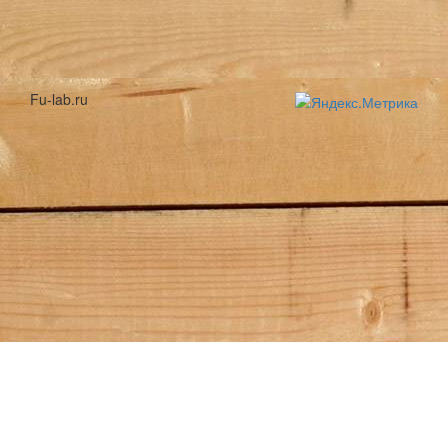
Fu-lab.ru