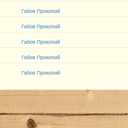
Габов Прокопий
Габов Прокопий
Габов Прокопий
Габов Прокопий
Габов Прокопий