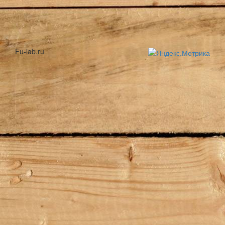
Fu-lab.ru