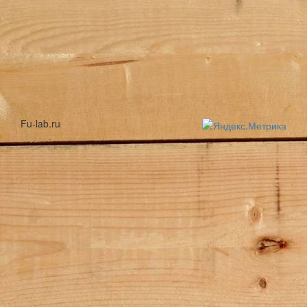
Fu-lab.ru