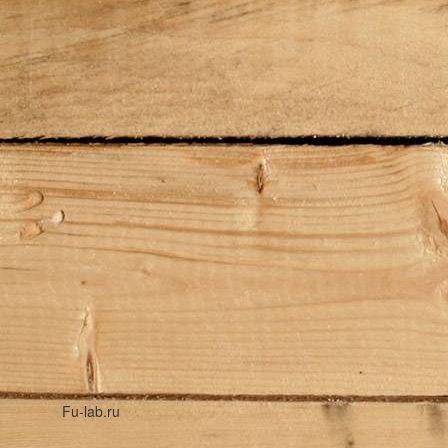
Fu-lab.ru