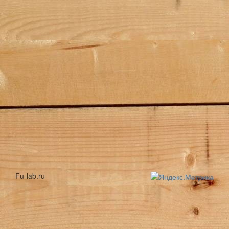
Fu-lab.ru