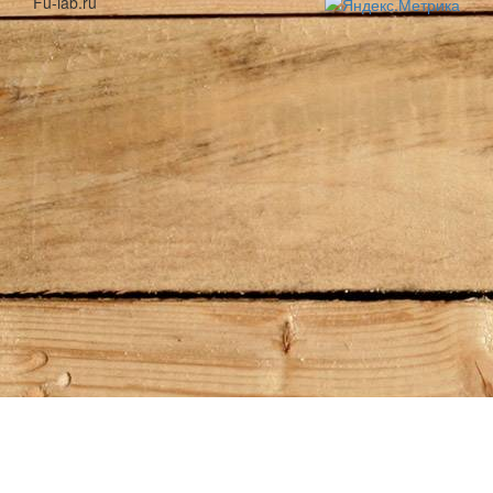
Fu-lab.ru