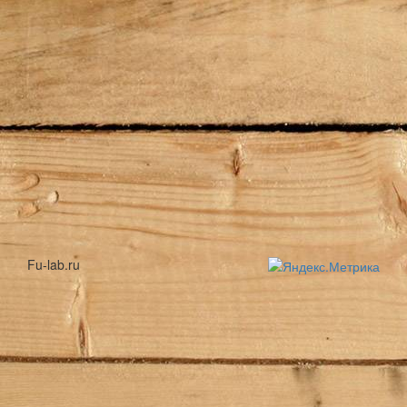
Fu-lab.ru