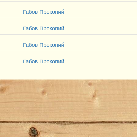
Габов Прокопий
Габов Прокопий
Габов Прокопий
Габов Прокопий