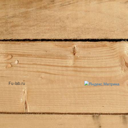
Fu-lab.ru