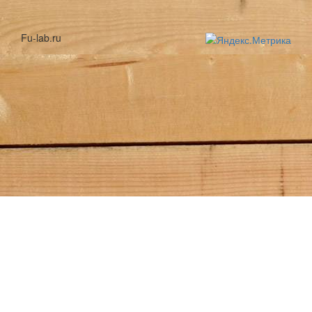
Fu-lab.ru