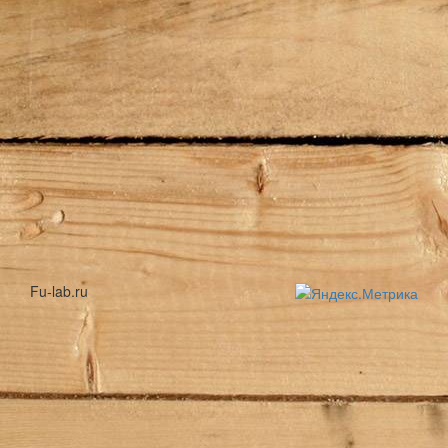
Fu-lab.ru