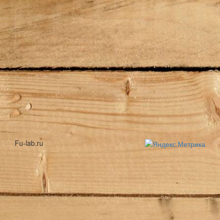
Fu-lab.ru