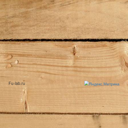
Fu-lab.ru