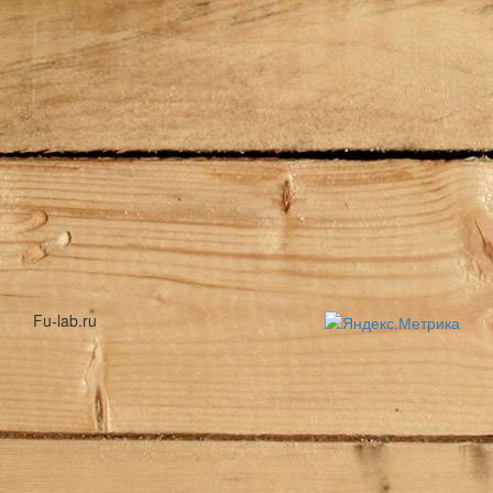
Fu-lab.ru