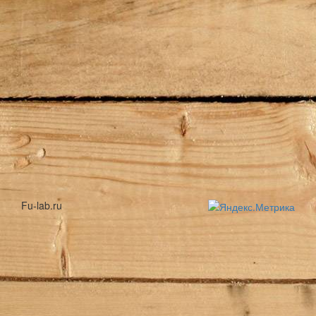
Fu-lab.ru