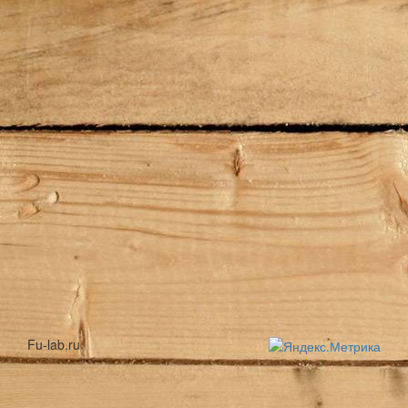
Fu-lab.ru