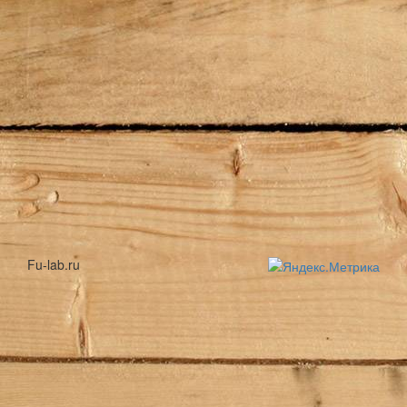
Fu-lab.ru