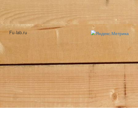
Fu-lab.ru