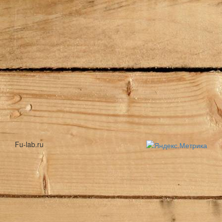
Fu-lab.ru