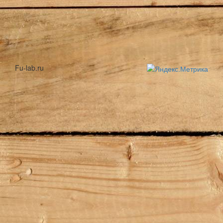
Fu-lab.ru