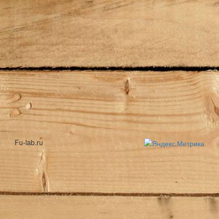
Fu-lab.ru