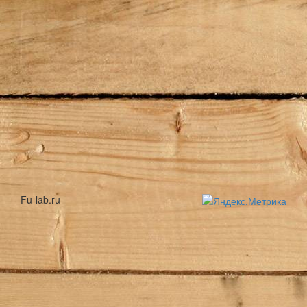
Fu-lab.ru