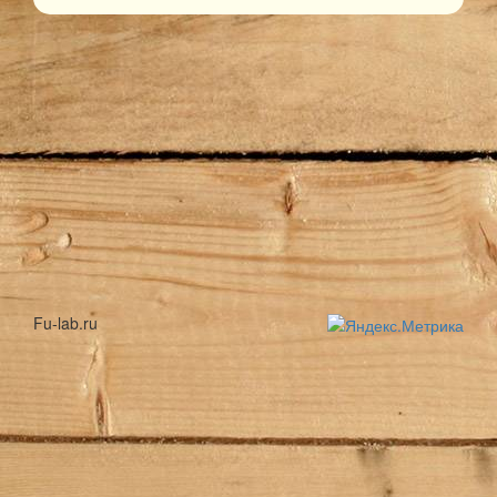
Fu-lab.ru