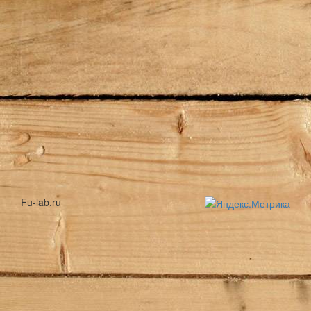
Fu-lab.ru