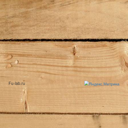
Fu-lab.ru