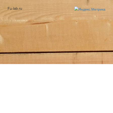
Fu-lab.ru