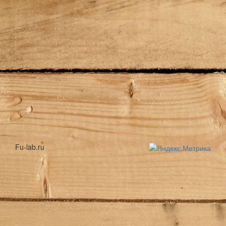
Fu-lab.ru