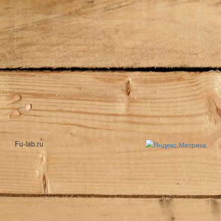
Fu-lab.ru