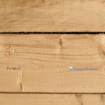
Fu-lab.ru