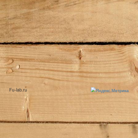
Fu-lab.ru