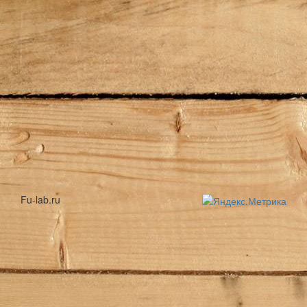
Fu-lab.ru