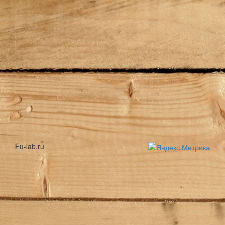
Fu-lab.ru